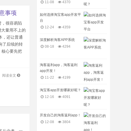
11-08
4370
注意事项
如何选择淘宝客app开发平
台
时，很容易陷
12-24
4359
砌大量用不上的
本，还让普通
深度解析淘客APP系统
响了后续的转
08-18
4294
，核心要先把
淘客返利app，淘客返利
app开发！
阅读全文
11-22
4199
淘宝客app开发哪家好呢？
12-16
4091
开发自己的淘客返利app！
12-08
3804