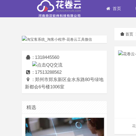
首页
首页
: 1318445560
: 17513288562
: 郑州市郑东新区金水东路80号绿地
新都会6号楼1006室
精选
花