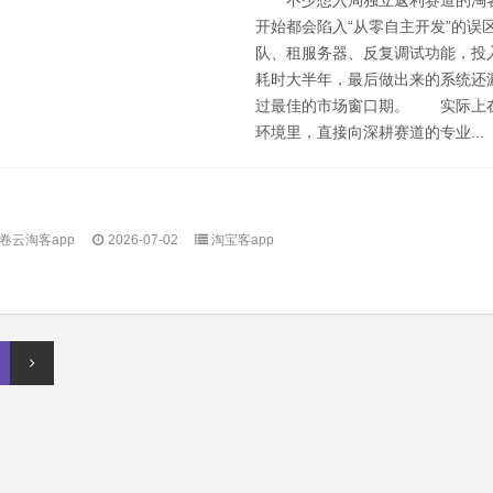
不少想入局独立返利赛道的淘
开始都会陷入“从零自主开发”的误
队、租服务器、反复调试功能，投
耗时大半年，最后做出来的系统还
过最佳的市场窗口期。 实际上
环境里，直接向深耕赛道的专业...
卷云淘客app
2026-07-02
淘宝客app