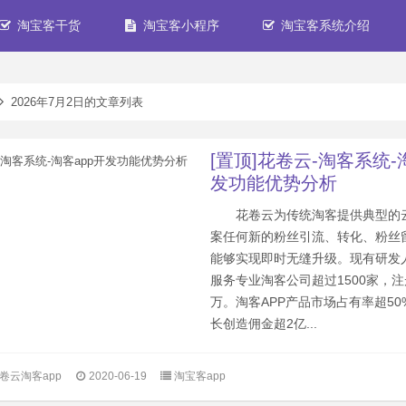
淘宝客干货
淘宝客小程序
淘宝客系统介绍
2026年7月2日的文章列表
[置顶]花卷云-淘客系统-
发功能优势分析
花卷云为传统淘客提供典型的
案任何新的粉丝引流、转化、粉丝
能够实现即时无缝升级。现有研发人
服务专业淘客公司超过1500家，注
万。淘客APP产品市场占有率超5
长创造佣金超2亿...
卷云淘客app
2020-06-19
淘宝客app