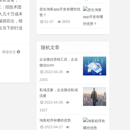
客从业者，一
区：招技术团
原生淘客app开发有哪些优
入几十万成本
势？
漏洞百出，错
01-07
3659
在当下的行业
随机文章
阅读全文
企业微信营销工具，企业
微信scrm
2022-04-26
2303
私域流量，企业微信私域
流量
2022-04-26
1927
淘客程序有哪些优势
2022-04-27