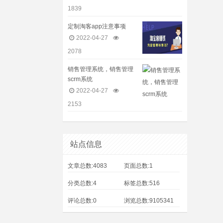
1839
定制淘客app注意事项
2022-04-27
2078
销售管理系统，销售管理
scrm系统
2022-04-27
2153
站点信息
文章总数:4083
页面总数:1
分类总数:4
标签总数:516
评论总数:0
浏览总数:9105341