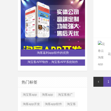
淘客返利app软件的优势
花
淘宝客APP制作，淘宝客APP系统制作
1
热门标签
淘宝客app
淘客app
淘宝客推广
淘客app开发
淘客app软件
淘宝客