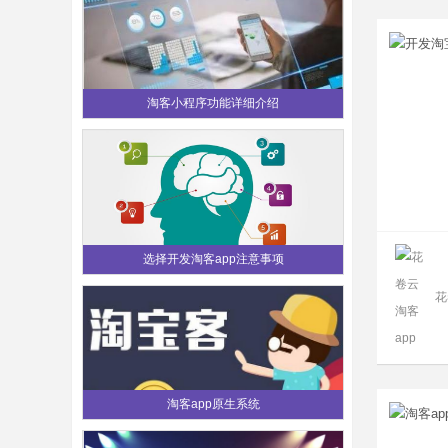
淘客小程序功能详细介绍
选择开发淘客app注意事项
花
淘客app原生系统