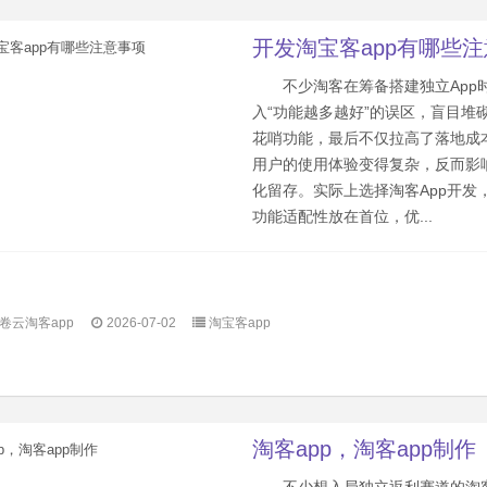
开发淘宝客app有哪些
不少淘客在筹备搭建独立App
入“功能越多越好”的误区，盲目堆
花哨功能，最后不仅拉高了落地成
用户的使用体验变得复杂，反而影
化留存。实际上选择淘客App开发
功能适配性放在首位，优...
卷云淘客app
2026-07-02
淘宝客app
淘客app，淘客app制作