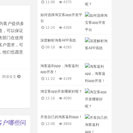
11-08
4370
如何选择淘宝客app开发平
台
为客户提供多
12-24
4358
道，可以保证
售部门在使用
深度解析淘客APP系统
客户需求，可
08-18
4293
，他们也愿意
淘客返利app，淘客返利
app开发！
阅读全文
11-22
4199
淘宝客app开发哪家好呢？
12-16
4090
开发自己的淘客返利app！
客户哪些问
12-08
3804