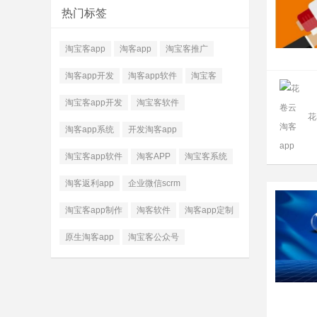
热门标签
淘宝客app
淘客app
淘宝客推广
淘客app开发
淘客app软件
淘宝客
淘宝客app开发
淘宝客软件
花
淘客app系统
开发淘客app
淘宝客app软件
淘客APP
淘宝客系统
淘客返利app
企业微信scrm
淘宝客app制作
淘客软件
淘客app定制
原生淘客app
淘宝客公众号