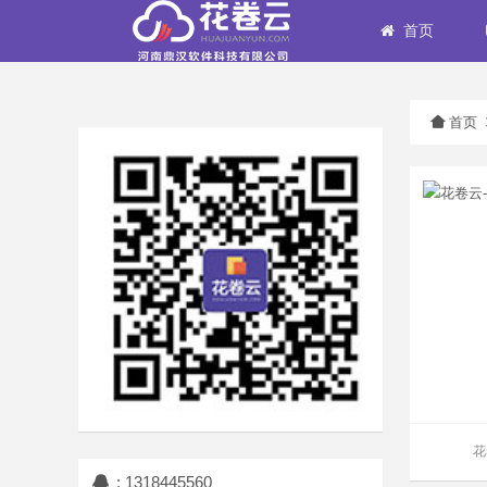
首页
首页
花
: 1318445560