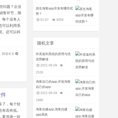
些问题？企业
原生淘客app开发有哪些优
少销售环节，降
势？
、每个业务人
01-07
3658
也可以利用系
况。还可以科
随机文章
阅读全文
外卖返利系统的原理与优
劣势解读
2021-06-09
2526
淘客自己的app,开发淘客
自己的app
2021-06-09
软件
1886
多了，每个软
淘客自建app,淘客自建
也有高有低。
app系统
，要选择一款