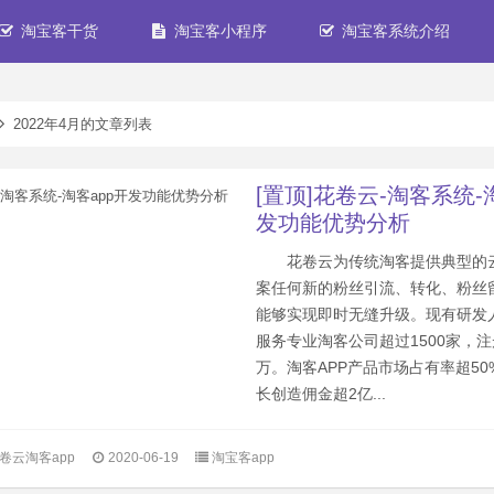
淘宝客干货
淘宝客小程序
淘宝客系统介绍
2022年4月的文章列表
[置顶]花卷云-淘客系统-
发功能优势分析
花卷云为传统淘客提供典型的
案任何新的粉丝引流、转化、粉丝
能够实现即时无缝升级。现有研发人
服务专业淘客公司超过1500家，注
万。淘客APP产品市场占有率超5
长创造佣金超2亿...
卷云淘客app
2020-06-19
淘宝客app