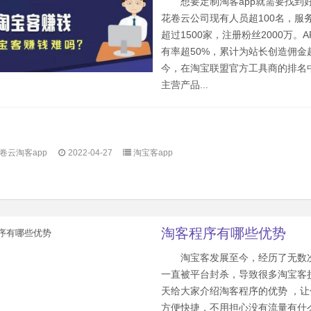
想要定制淘客app就需要找到
花卷云公司现有人员超100名，服
超过1500家，注册粉丝2000万。
有率超50%，累计为站长创造佣金
今，在淘宝联盟官方工具商的排名
主营产品...
卷云淘客app
2022-04-27
淘宝客app
淘客程序有哪些优势
淘宝客发展至今，经历了无数
一直被平台封杀，导致很多淘宝客
天给大家介绍淘客程序的优势 ，
方便快捷，不用担心没有流量有