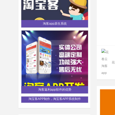
淘客app原生系统
花
淘客返利app软件的优势
淘宝客APP制作，淘宝客APP系统制作