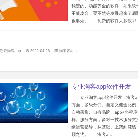
稳定的、功能齐全的软件，如果软
不能凑合，要不然等发展起来了后
很麻烦。 免费的软件大多数都..
卷云淘客app
2022-04-28
淘宝客app
专业淘客app软件开发
专业淘客app软件开发，淘客a
方面，多级分佣、自定义佣金比例
自动采集、自有品牌、app+小程
样。服务方面，多对一技术服务支持
级运营指导，从基础、上架到赚钱
顾之忧。 淘客a...