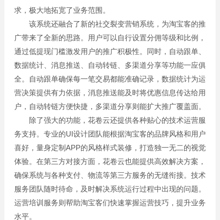
求，极大地拓宽了业务范围。
该系统还融合了新的社交裂变营销系统，为淘宝客的推
广带来了全新的思路。用户可以自行设置分佣等级和比例，
通过低提现门槛激发用户的推广积极性。同时，自动跟单、
数据统计、消息推送、自动转链、多渠道分享等功能一应俱
全。自动跟单确保每一笔交易都能准确记录，数据统计为运
营决策提供有力依据，消息推送能及时将优惠信息传达给用
户，自动转链方便快捷，多渠道分享则能扩大推广覆盖面。
除了强大的功能，花卷云还提供各种贴心的技术运营服
务支持。专业的UI设计团队能根据淘宝客的品牌风格和用户
喜好，量身定制APP的风格样式装修，打造独一无二的视觉
体验。在第三方对接方面，花卷云也能提供高效解决方案，
确保系统与各种支付、物流等第三方服务的无缝衔接。技术
服务团队随时待命，及时解决系统运行过程中出现的问题。
运营培训服务则帮助淘宝客们快速掌握运营技巧，提升业务
水平。