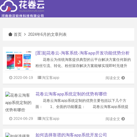
首页
2024年6月的文章列表
[置顶]花卷云-淘客系统-淘客app开发功能优势分析
花卷云为传统淘客提供典型的云平台解决方案任何新的
粉丝引流、转化、粉丝留存解决方案能够实现即时无缝升
级。现有研发人员超100名，服务专业淘客公司超过1500
2020-06-19
淘宝客app
家，注册粉丝2000万。淘客APP产品市场占有率超50%，
阅读全文
累计为站长创造佣金超2亿...
花卷云淘客app系统定制的优势有哪些
花卷云淘客app系统定制的优势主要包括以下几个方
面： 1、全面的功能覆盖： 花卷云淘客app系统提
供了包括商品展示、优惠券领取、返利机制、多级返佣、社
2024-06-29
淘宝客app
交分享等在内的全面功能，满足了淘客app的基本运营需
阅读全文
求。 系统还支持自动采集和转...
如何选择靠谱的淘客app系统开发公司