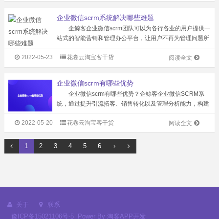
页面，即可实时收到消息...
企业微信scrm系统解决哪些难题
企鲸客企业微信scrm团队可以为各行各业的用户提供一
站式的智能营销和管理办公平台，让用户不再为管理问题所
困扰。那么，使用企鲸客企业微信scrm系统能为公司解决哪
2022-05-23
花卷云淘宝客干货
些难题呢? 公司客户资源流失： 客户资源是公司发
阅读全文
展和生存的动力源泉，是企...
企业微信scrm有哪些优势
企业微信scrm有哪些优势？企鲸客企业微信SCRM系
统，通过提升引流拓客、销售转化以及管理分析能力，构建
企业微信用户的全生命周期管理。 客户资产管理：统一
2022-05-20
花卷云淘宝客干货
管理企业客户资产，共享客户相互协作 沉淀企业全部客
阅读全文
户：企业可以统一查看管理，会...
1
2
3
4
5
6
›
关于
联系
豫ICP备15021106号-5
Power By
淘客APP开发