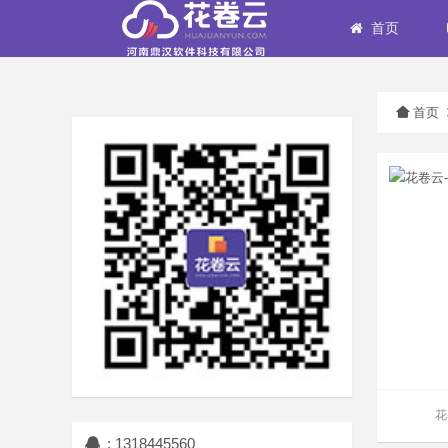
首页
首页
花
: 1318445560