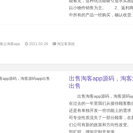
能看见，这种玩法能吸引追求实惠
以小物件销售为主。 2、返利商
中所有的产品一经购买，确认收货..
卷云淘客app
2021-02-26
淘宝客系统
出售淘客app源码，淘客
出售
出售淘客app源码，淘客源码
在过去的一年里我们从接待顾客数
还是有单独开发一些功能上的需求
司专业性质流失了一部分顾客，在
们公司有新的政策和方向性改变
部扩招，增加定制开发项...