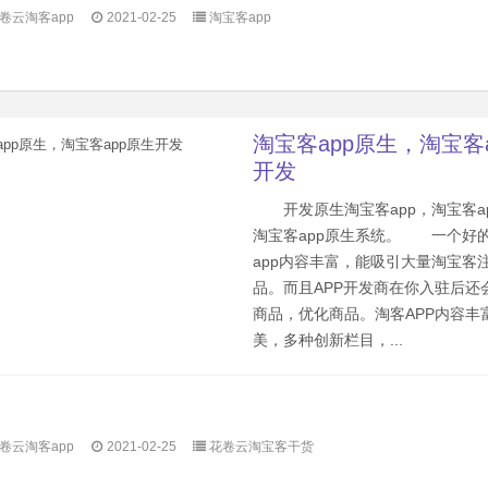
卷云淘客app
2021-02-25
淘宝客app
淘宝客app原生，淘宝客
开发
开发原生淘宝客app，淘宝客a
淘宝客app原生系统。 一个好
app内容丰富，能吸引大量淘宝客
品。而且APP开发商在你入驻后还
商品，优化商品。淘客APP内容丰
美，多种创新栏目，...
卷云淘客app
2021-02-25
花卷云淘宝客干货