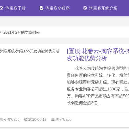
淘宝客干货
淘宝客小程序
淘宝客系统介绍
2021年2月的文章列表
[置顶]花卷云-淘客系统-
发功能优势分析
花卷云为传统淘客提供典型的
案任何新的粉丝引流、转化、粉丝
能够实现即时无缝升级。现有研发人
服务专业淘客公司超过1500家，注
万。淘客APP产品市场占有率超5
长创造佣金超2亿...
卷云淘客app
2020-06-19
淘宝客app