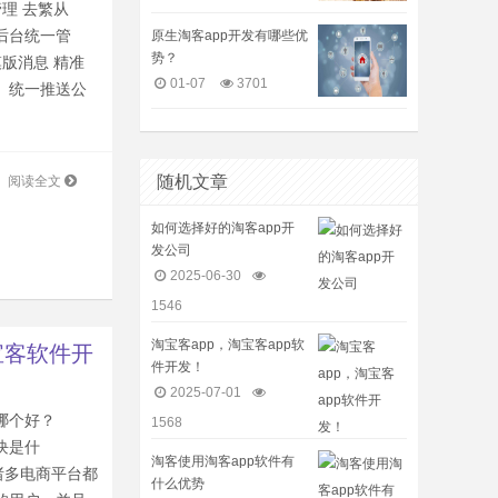
理 去繁从
后台统一管
原生淘客app开发有哪些优
势？
版消息 精准
01-07
3701
、统一推送公
随机文章
阅读全文
如何选择好的淘客app开
发公司
2025-06-30
1546
淘宝客app，淘宝客app软
宝客软件开
件开发！
2025-07-01
件哪个好？
1568
块是什
淘客使用淘客app软件有
诸多电商平台都
什么优势