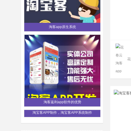
淘客app原生系统
花
淘客返利app软件的优势
淘宝客APP制作，淘宝客APP系统制作