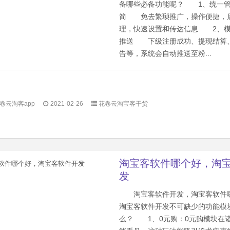
备哪些必备功能呢？ 1、统一管
简 免去繁琐推广，操作便捷，
理，快速设置和传达信息 2、模
推送 下级注册成功、提现结算
告等，系统会自动推送至粉...
卷云淘客app
2021-02-26
花卷云淘宝客干货
淘宝客软件哪个好，淘
发
淘宝客软件开发，淘宝客软
淘宝客软件开发不可缺少的功能模
么？ 1、0元购：0元购模块在