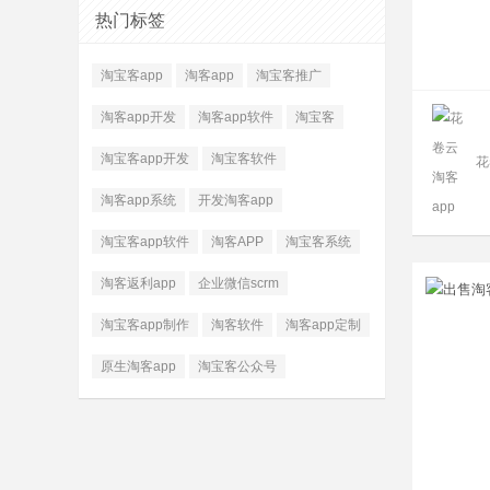
热门标签
淘宝客app
淘客app
淘宝客推广
淘客app开发
淘客app软件
淘宝客
淘宝客app开发
淘宝客软件
花
淘客app系统
开发淘客app
淘宝客app软件
淘客APP
淘宝客系统
淘客返利app
企业微信scrm
淘宝客app制作
淘客软件
淘客app定制
原生淘客app
淘宝客公众号