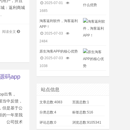
的用户，并且
2025-07-01
城：返利商城
1685
.
淘客返利软件，淘客返利
APP！
阅读全文
2025-07-03
2484
原生淘客APP的核心优势
2025-07-03
1038
源码app
站点信息
app出售 。
据当中反馈，
文章总数:4083
页面总数:1
，但是基于公
分类总数:4
标签总数:516
新的一年里我
。 公司技术
评论总数:0
浏览总数:9105341