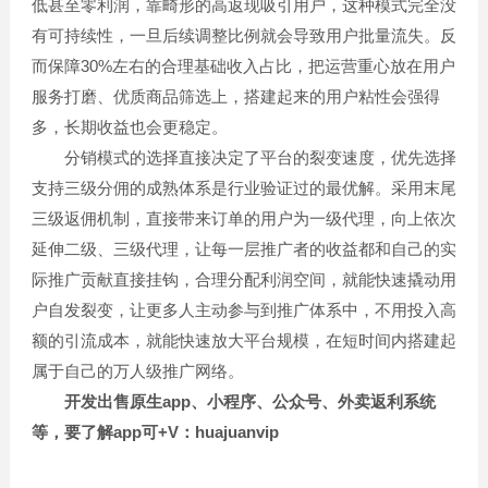
低甚至零利润，靠畸形的高返现吸引用户，这种模式完全没
有可持续性，一旦后续调整比例就会导致用户批量流失。反
而保障30%左右的合理基础收入占比，把运营重心放在用户
服务打磨、优质商品筛选上，搭建起来的用户粘性会强得
多，长期收益也会更稳定。
分销模式的选择直接决定了平台的裂变速度，优先选择
支持三级分佣的成熟体系是行业验证过的最优解。采用末尾
三级返佣机制，直接带来订单的用户为一级代理，向上依次
延伸二级、三级代理，让每一层推广者的收益都和自己的实
际推广贡献直接挂钩，合理分配利润空间，就能快速撬动用
户自发裂变，让更多人主动参与到推广体系中，不用投入高
额的引流成本，就能快速放大平台规模，在短时间内搭建起
属于自己的万人级推广网络。
开发出售原生app、小程序、公众号、外卖返利系统
等，要了解app可+V：huajuanvip