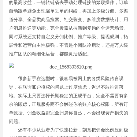
的最高收益，一键转链省去手动处理链接的繁琐操作，订单
自动跟单避免出现漏单丢单的纠纷，再加上多级分佣、多渠
道分享、全品类商品搜索、社交裂变、多维度数据统计、用
户消息推送等功能，完全覆盖从拉新到复购的全运营场景。
同时系统还支持自定义分佣比例、推广等级、提现规则，拓
展性和运营自主性极强，不管是小团队冷启动，还是万人级
推广团队的精细化运营，都能灵活适配。
很多新手在选型时，很容易被网上的各类风险传言误
导，在联盟账户授权的问题上过度焦虑，迟迟不敢推进落
地。实际上只要选择长期稳定的正规平台，完全不需要有多
余的顾虑，正规服务商不会触碰你的账户核心权限，所有订
单数据、佣金收益都完全归属你自己，不会出现资产损失的
问题。
还有不少从业者为了快速拉新，刻意把佣金比例压到极