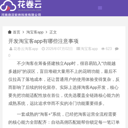
首页
淘宝客app
正文
开发淘宝客app有哪些注意事项
花卷云淘客app
2026年07月02日
淘宝客app
623
0
不少淘客在筹备搭建独立App时，很容易陷入“功能越
多越好”的误区，盲目堆砌大量用不上的花哨功能，最后不
仅拉高了落地成本，还让普通用户的使用体验变得复杂，反
而影响了后续的转化留存。实际上选择淘客App开发，核心
要先把功能适配性放在首位，优先选覆盖全链路核心能力的
成熟系统，远比追求华而不实的冷门功能重要得多。
一套成熟的“淘客+”系统，已经把淘客运营全流程需要
的核心能力全部配齐：自动高佣匹配能帮你锁定每一笔订单