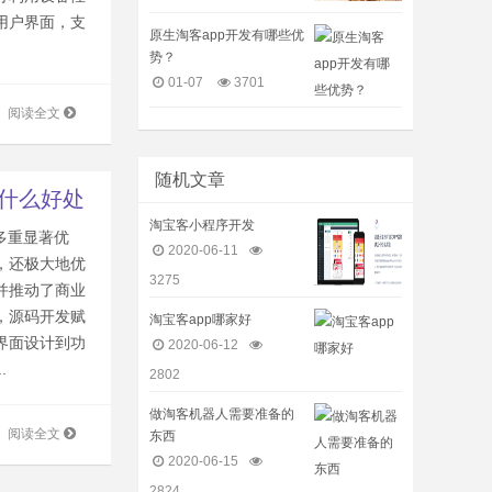
用户界面，支
原生淘客app开发有哪些优
势？
01-07
3701
阅读全文
随机文章
有什么好处
淘宝客小程序开发
多重显著优
2020-06-11
，还极大地优
3275
并推动了商业
，源码开发赋
淘宝客app哪家好
界面设计到功
2020-06-12
.
2802
做淘客机器人需要准备的
阅读全文
东西
2020-06-15
2824