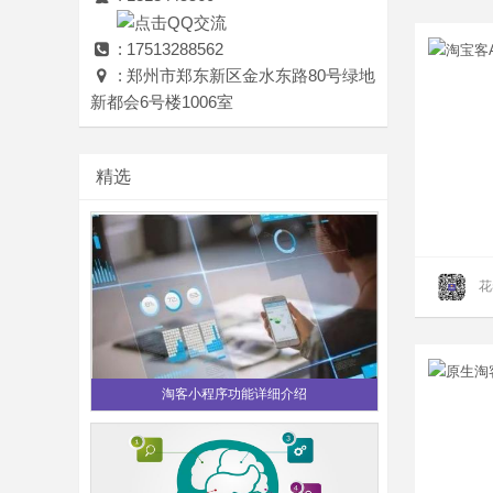
: 17513288562
: 郑州市郑东新区金水东路80号绿地
新都会6号楼1006室
精选
花
淘客小程序功能详细介绍