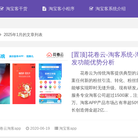
淘宝客干货
淘宝客小程序
淘宝客系统介绍
2025年1月的文章列表
[置顶]花卷云-淘客系统-
发功能优势分析
花卷云为传统淘客提供典型的
案任何新的粉丝引流、转化、粉丝
能够实现即时无缝升级。现有研发人
服务专业淘客公司超过1500家，注
万。淘客APP产品市场占有率超5
长创造佣金超2亿...
卷云淘客app
2020-06-19
淘宝客app