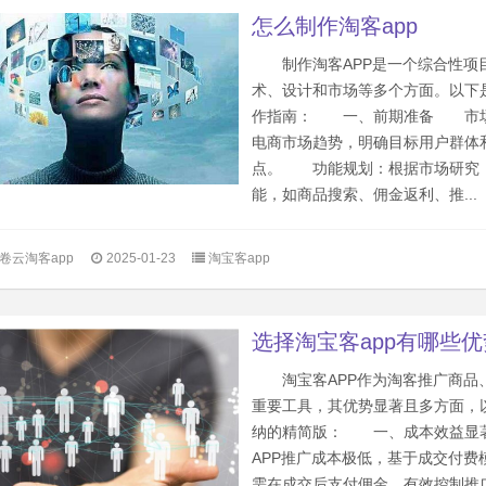
怎么制作淘客app
制作淘客APP是一个综合性项
术、设计和市场等多个方面。以下
作指南： 一、前期准备 市
电商市场趋势，明确目标用户群体和
点。 功能规划：根据市场研究
能，如商品搜索、佣金返利、推...
卷云淘客app
2025-01-23
淘宝客app
选择淘宝客app有哪些
淘宝客APP作为淘客推广商品
重要工具，其优势显著且多方面，
纳的精简版： 一、成本效益
APP推广成本极低，基于成交付费
需在成交后支付佣金，有效控制推