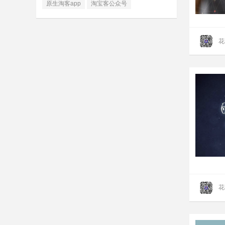
原生淘客app
淘宝客公众号
花
花