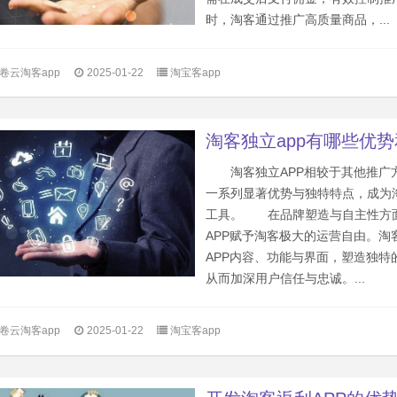
时，淘客通过推广高质量商品，...
卷云淘客app
2025-01-22
淘宝客app
淘客独立app有哪些优
淘客独立APP相较于其他推广
一系列显著优势与独特特点，成为
工具。 在品牌塑造与自主性方
APP赋予淘客极大的运营自由。淘
APP内容、功能与界面，塑造独特
从而加深用户信任与忠诚。...
卷云淘客app
2025-01-22
淘宝客app