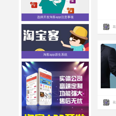
选择开发淘客app注意事项
花
淘客app原生系统
花