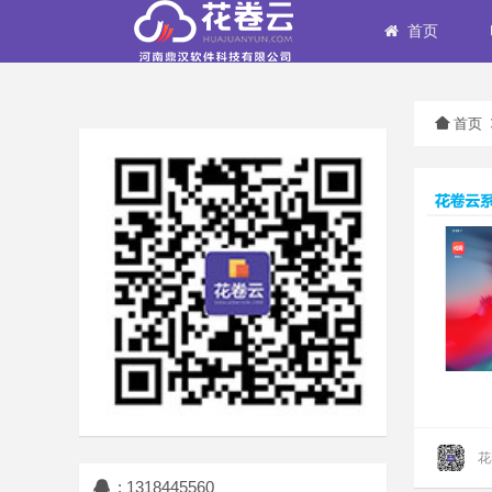
首页
首页
花
: 1318445560