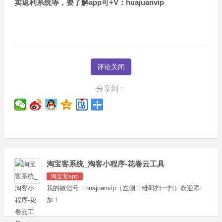
卖返利系统等，要了解app可+V：huajuanvip
评论关闭
分享到：
淘宝客系统_淘客小程序-花卷云工具
淘宝客app
我的微信号：huajuanvip（左侧二维码扫一扫）欢迎添
加！