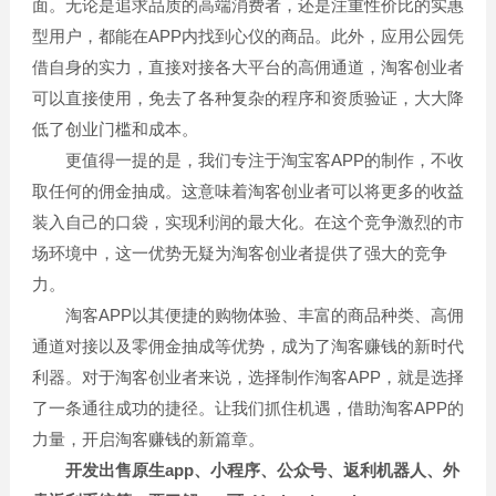
面。无论是追求品质的高端消费者，还是注重性价比的实惠
型用户，都能在APP内找到心仪的商品。此外，应用公园凭
借自身的实力，直接对接各大平台的高佣通道，淘客创业者
可以直接使用，免去了各种复杂的程序和资质验证，大大降
低了创业门槛和成本。
更值得一提的是，我们专注于淘宝客APP的制作，不收
取任何的佣金抽成。这意味着淘客创业者可以将更多的收益
装入自己的口袋，实现利润的最大化。在这个竞争激烈的市
场环境中，这一优势无疑为淘客创业者提供了强大的竞争
力。
淘客APP以其便捷的购物体验、丰富的商品种类、高佣
通道对接以及零佣金抽成等优势，成为了淘客赚钱的新时代
利器。对于淘客创业者来说，选择制作淘客APP，就是选择
了一条通往成功的捷径。让我们抓住机遇，借助淘客APP的
力量，开启淘客赚钱的新篇章。
开发出售原生app、小程序、公众号、返利机器人、外