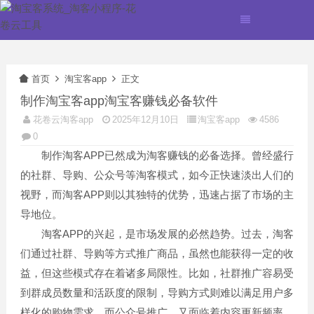
首页
淘宝客app
正文
制作淘宝客app淘宝客赚钱必备软件
花卷云淘客app
2025年12月10日
淘宝客app
4586
0
制作淘客APP已然成为淘客赚钱的必备选择。曾经盛行
的社群、导购、公众号等淘客模式，如今正快速淡出人们的
视野，而淘客APP则以其独特的优势，迅速占据了市场的主
导地位。
淘客APP的兴起，是市场发展的必然趋势。过去，淘客
们通过社群、导购等方式推广商品，虽然也能获得一定的收
益，但这些模式存在着诸多局限性。比如，社群推广容易受
到群成员数量和活跃度的限制，导购方式则难以满足用户多
样化的购物需求。而公众号推广，又面临着内容更新频率