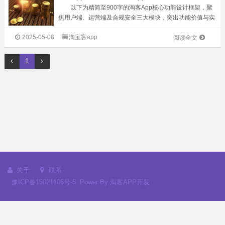
以下为精简至900字的淘客App核心功能设计框架，聚
焦用户端、运营端及合规安全三大模块，突出功能价值与实
现要点： 一、用户端核心功能 1. 商品搜索与优惠券
2025-05-08
淘宝客app
聚合 全网比价搜索 覆盖淘宝、京东、拼多多等平
阅读全文
台，实时显示隐藏券金额及叠...
1
关于
联系
豫ICP备15021106号-5
Power By
淘客APP开发