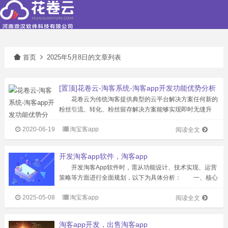
首页
2025年5月8日的文章列表
[置顶]花卷云-淘客系统-淘客app开发功能优势分析
花卷云为传统淘客提供典型的云平台解决方案任何新的
粉丝引流、转化、粉丝留存解决方案能够实现即时无缝升
级。现有研发人员超100名，服务专业淘客公司超过1500
2020-06-19
淘宝客app
家，注册粉丝2000万。淘客APP产品市场占有率超50%，
阅读全文
累计为站长创造佣金超2亿...
开发淘客app软件，淘客app
开发淘客App软件时，需从功能设计、技术实现、运营
策略等方面进行全面规划，以下为具体分析： 一、核心
功能设计 1、优惠券聚合与返利系统 整合淘宝、京
2025-05-08
淘宝客app
东、拼多多等多平台隐藏优惠券，支持一键领取。 设计
阅读全文
多层级返利机制，如用户购物返现...
淘客app开发，出售淘客app