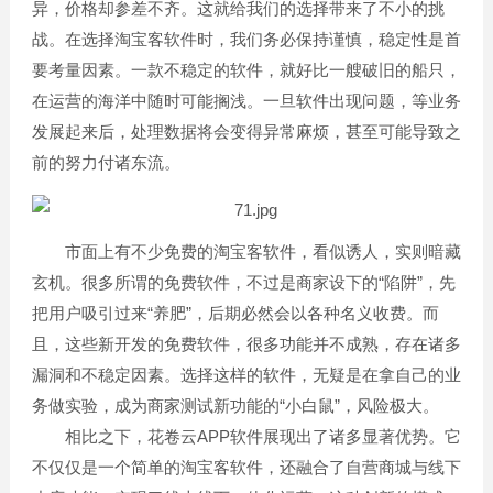
异，价格却参差不齐。这就给我们的选择带来了不小的挑
战。在选择淘宝客软件时，我们务必保持谨慎，稳定性是首
要考量因素。一款不稳定的软件，就好比一艘破旧的船只，
在运营的海洋中随时可能搁浅。一旦软件出现问题，等业务
发展起来后，处理数据将会变得异常麻烦，甚至可能导致之
前的努力付诸东流。
市面上有不少免费的淘宝客软件，看似诱人，实则暗藏
玄机。很多所谓的免费软件，不过是商家设下的“陷阱”，先
把用户吸引过来“养肥”，后期必然会以各种名义收费。而
且，这些新开发的免费软件，很多功能并不成熟，存在诸多
漏洞和不稳定因素。选择这样的软件，无疑是在拿自己的业
务做实验，成为商家测试新功能的“小白鼠”，风险极大。
相比之下，花卷云APP软件展现出了诸多显著优势。它
不仅仅是一个简单的淘宝客软件，还融合了自营商城与线下