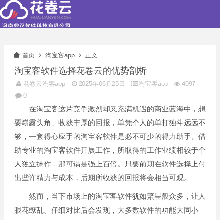
首页
淘宝客app
正文
淘宝客软件选择花卷云的优势剖析
花卷云淘客app
2025年06月25日
淘宝客app
4097
0
在淘宝客这片竞争激烈却又充满机遇的商业蓝海中，想
要崭露头角、收获丰厚的回报，单凭个人的单打独斗远远不
够，一套得心应手的淘宝客软件是必不可少的得力助手。借
助专业的淘宝客软件开展工作，所取得的工作业绩相较于个
人独立操作，那可谓是强上百倍。只要前期在软件选择上付
出些许精力与成本，后期所收获的回报将会相当可观。
然而，当下市场上的淘宝客软件犹如繁星般众多，让人
眼花缭乱。仔细对比后会发现，大多数软件的功能大同小