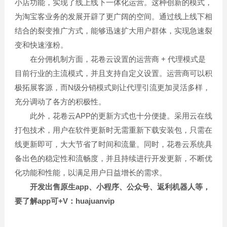
小店功能，实现了线上线下一体化运营。这种创新的模式，
为淘宝客业务的发展开辟了更广阔的空间。通过线上线下相
结合的裂变推广方式，能够迅速扩大用户群体，实现急速裂
变和快速涨粉。
在分佣机制方面，花卷云设置的运营商 + 代理模式是
目前行业的主流模式，并且支持自定义设置。运营商可以积
极拓展客源，而N级分销模式则让代理引流更加灵活多样，
充分调动了各方的积极性。
此外，花卷云APP的更新方式也十分便捷。采用云在线
打包技术，用户在软件更新时无需重新下载安装包，只需在
线更新即可，大大节省了时间和流量。同时，花卷云系统具
备出色的稳定性和流畅度，并且持续进行开发更新，不断优
化功能和性能，以满足用户日益增长的需求。
开发出售原生app、小程序、公众号、返利机器人等，
要了解app可+V：huajuanvip