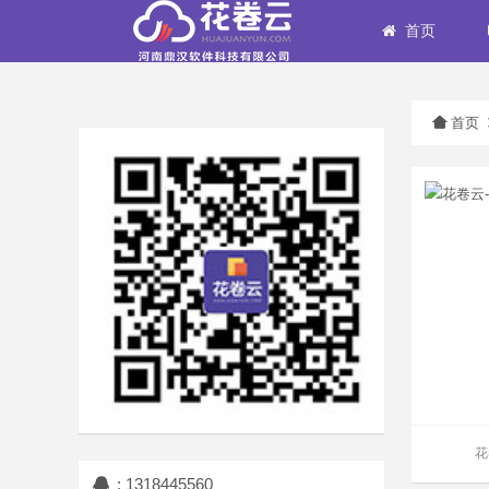
首页
首页
花
: 1318445560