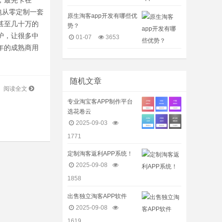
，最先卡在
包从零定制一套
原生淘客app开发有哪些优
甚至几十万的
势？
护，让很多中
01-07
3653
年的成熟商用
随机文章
阅读全文
专业淘宝客APP制作平台
选花卷云
2025-09-03
1771
定制淘客返利APP系统！
2025-09-08
1858
出售独立淘客APP软件
2025-09-08
1619