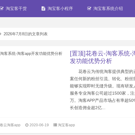
淘宝客干货
淘宝客小程序
淘宝客系统介绍
2026年7月8日的文章列表
[置顶]花卷云-淘客系统-
发功能优势分析
花卷云为传统淘客提供典型的
案任何新的粉丝引流、转化、粉丝
能够实现即时无缝升级。现有研发人
服务专业淘客公司超过1500家，注
万。淘客APP产品市场占有率超5
长创造佣金超2亿...
卷云淘客app
2020-06-19
淘宝客app