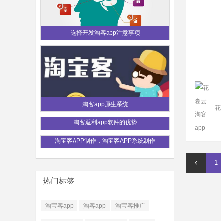
选择开发淘客app注意事项
淘客app原生系统
花
淘客返利app软件的优势
淘宝客APP制作，淘宝客APP系统制作
1
热门标签
淘宝客app
淘客app
淘宝客推广