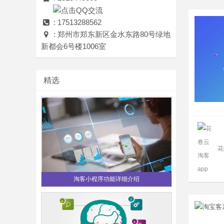
: 17513288562
: 郑州市郑东新区金水东路80号绿地
新都会6号楼1006室
精选
花
淘客小程序功能详细介绍