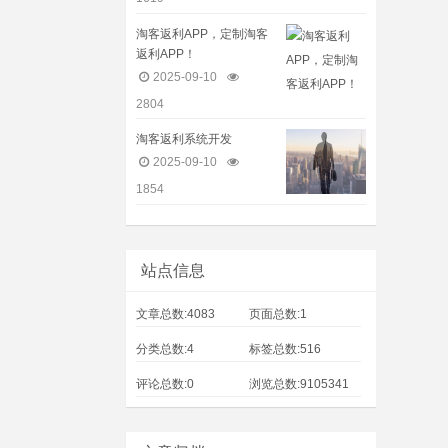
淘客返利APP，定制淘客
返利APP！
2025-09-10
2804
淘客返利系统开发
2025-09-10
1854
站点信息
文章总数:4083
页面总数:1
分类总数:4
标签总数:516
评论总数:0
浏览总数:9105341