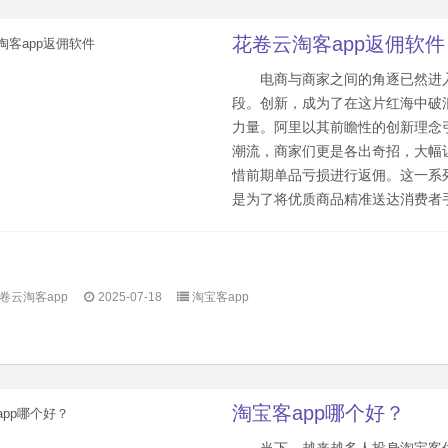
花卷云淘客app返佣软件
电商与商家之间的角逐已然进
段。创新，成为了在这片红海中破
力量。阿里以其前瞻性的创新理念
潮流，商家们更是各出奇招，大幅
惜前期单品亏损进行返佣。这一系
是为了将优质商品精准送达消费者手.
卷云淘客app
2025-07-18
淘宝客app
淘宝客app哪个好？