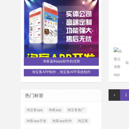
淘客返利app软件的优势
花
淘宝客APP制作，淘宝客APP系统制作
1
热门标签
淘宝客app
淘客app
淘宝客推广
淘客app开发
淘客app软件
淘宝客