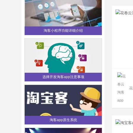
淘客小程序功能详细介绍
选择开发淘客app注意事项
花
淘客app原生系统