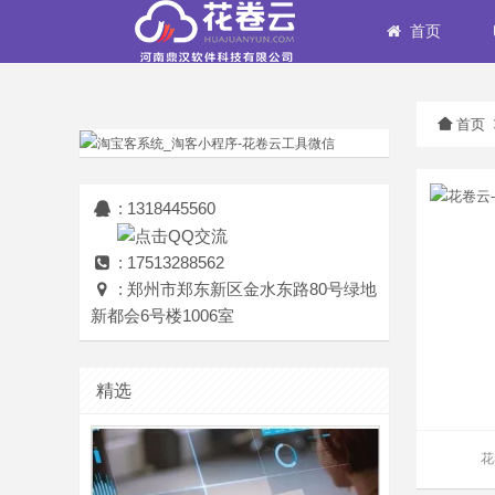
首页
首页
: 1318445560
: 17513288562
: 郑州市郑东新区金水东路80号绿地
新都会6号楼1006室
精选
花