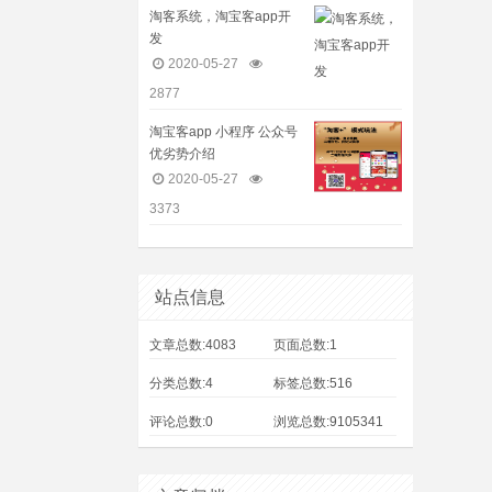
淘客系统，淘宝客app开
发
2020-05-27
2877
淘宝客app 小程序 公众号
优劣势介绍
2020-05-27
3373
站点信息
文章总数:4083
页面总数:1
分类总数:4
标签总数:516
评论总数:0
浏览总数:9105341