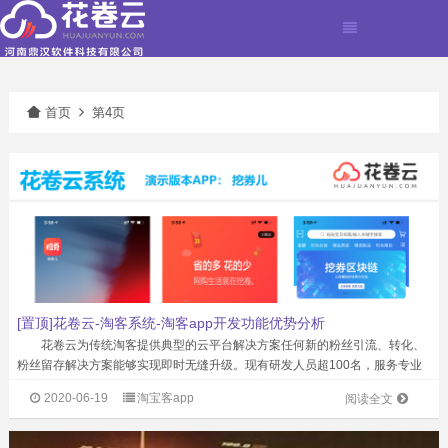
首页
第4页
[置顶]花卷云-淘客系统-淘客app开发功能优势分析
花卷云为传统淘客提供典型的云平台解决方案任何新的粉丝引流、转化、
粉丝留存解决方案能够实现即时无缝升级。现有研发人员超100名，服务专业
淘客公司超过1500家，注册粉丝2000万。淘客APP产品市场占有率超50%，
2020-06-19
淘宝客app
阅读全文
累计为站长创造佣金超2亿...