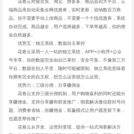
花卷云对接京东、淘宝、拼多多、唯品会四大平台，云
端商品库自动采集全网优惠券，实时更新，容纳数百万商
品。你不需要手动上传商品，不需要一个个找优惠券，系统
自动完成。商品越全，用户选择越多，下单率越高，你的佣
金自然越多。
优势五：独立系统，数据自主掌控
花卷云采用一人一站的独立系统，APP+小程序+公众
号专享。你的数据完全由自己掌控，安全可靠。不像第三方
平台，数据在别人手里，随时可能被限制。独立系统意味着
你拥有完全的自主权，想怎么运营就怎么运营。
优势六：三级分佣，分享赚佣金
花卷云支持三级分佣机制，用户购物返利的同时还能分
享赚佣金。支持分享赚和群发推广，彻底解决微信群封号问
题。消费者省钱，你赚佣金，双赢模式让用户愿意留下来，
也愿意帮你推广。
花卷云从开发、运营到变现，提供一站式淘客解决方