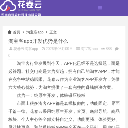
首页
淘宝客app
正文
淘宝客app开发优势是什么
花卷云淘客app
2026年06月09日
淘宝客app
888
0
淘宝客行业发展到今天，APP化已经不是选择题，而是
必答题。社交电商是大势所趋，拥有自己的淘客APP，才能
在竞争中站稳脚跟。花卷云作为专业淘客APP开发方，凭借
六大核心优势，为淘客提供了一套完整的赚钱解决方案。
优势一：纯原生开发，体验碾压模板
市面上很多淘客APP都是套模板做的，功能固定、界面
千篇一律。花卷云采用纯原生开发，首页、底部导航、商品
板块、个人中心等全部支持自定义。功能更强、体验更好、
灵活性更高，和普通模板APP完全不在一个级别。用户打开