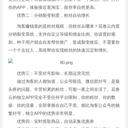
你的APP，体验接近逛淘宝，留存率自然更高。
优势二：分销裂变制度，粉丝自动增长
淘客赚钱靠的是粉丝规模，但粉丝从哪来？花卷云内置
分销裂变系统，支持自定义等级和佣金比例。你设置好规
则，种子用户就会自发帮你推广，形成裂变效应。不需要你
一个个去拉人，系统帮你实现粉丝的快速沉淀和增长。
优势三：不受封号影响，长期运营无忧
做过淘客的人都知道，公众号限流、微信群封号，是最
头疼的问题。辛苦积累的粉丝，可能一夜之间全没了。花卷
云的独立APP完全不受任何平台限制，你的粉丝、你的数
据、你的流量，全部掌握在自己手里。相比淘客公众号的频
繁封号，独立APP的优势非常明显。
优势四：实时抓取商品，自动采集优惠券