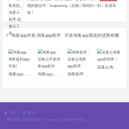
我的微信号：huajuanvip（左侧二维码扫一扫）欢迎添
加！
淘客app开发,淘客app程序
开发淘客app系统的优势有哪些？
花卷云淘客app的优势！
淘客app，淘客返利app开发!
淘客app，花卷云开发淘客app软件
淘客程序，花卷云淘客app程序
关于
联系
豫ICP备15021106号-5
Power By
淘客APP开发