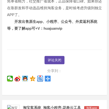
简单省精力，社交推广省成本，正品保障省口碑。如果你还
在靠群发和手动选品维持淘客业务，是时候考虑升级到独立
APP了。
开发出售原生app、小程序、公众号、外卖返利系统
等，要了解app可+V：huajuanvip
评论关闭
分享到：
淘宝客系统_淘客小程序-花卷云工具
淘客app