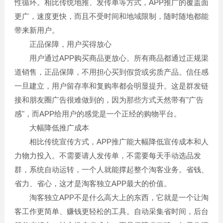
性循环。相比传统地推、发传单等方式，APP推广的覆盖面
更广，速度更快，而且不受时间和地域限制，随时随地都能
带来新用户。
正品保障，用户买得放心
用户通过APP购买商品更放心。所有商品都通过正规渠
道销售，正品保障，不用担心买到假货或劣质产品。信任感
一旦建立，用户留存率和复购率都会明显提升。这是群发链
接和朋友圈广告很难做到的，因为那些方式天然带有"广告
感"，而APP给用户的感觉是一个正经的购物平台。
大幅降低推广成本
相比传统宣传方式，APP推广能大幅降低宣传成本和人
力物力投入。不需要请人发传单，不需要每天手动选品发
群，系统自动运转，一个人就能撑起整个淘客业务。省钱、
省力、省心，这才是淘客独立APP最大的价值。
淘客独立APP不是什么高大上的东西，它就是一个让淘
客工作更简单、赚钱更轻松的工具。自动采集省时间，后台