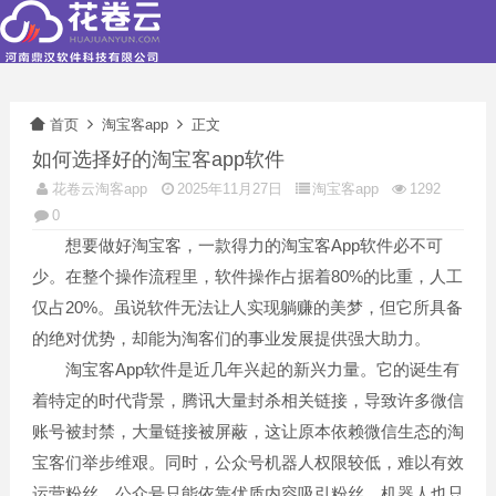
首页
淘宝客app
正文
如何选择好的淘宝客app软件
花卷云淘客app
2025年11月27日
淘宝客app
1292
0
想要做好淘宝客，一款得力的淘宝客App软件必不可
少。在整个操作流程里，软件操作占据着80%的比重，人工
仅占20%。虽说软件无法让人实现躺赚的美梦，但它所具备
的绝对优势，却能为淘客们的事业发展提供强大助力。
淘宝客App软件是近几年兴起的新兴力量。它的诞生有
着特定的时代背景，腾讯大量封杀相关链接，导致许多微信
账号被封禁，大量链接被屏蔽，这让原本依赖微信生态的淘
宝客们举步维艰。同时，公众号机器人权限较低，难以有效
运营粉丝。公众号只能依靠优质内容吸引粉丝，机器人也只