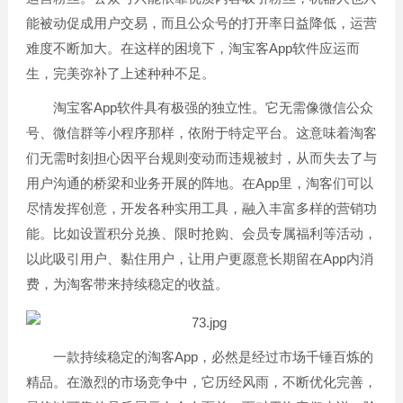
能被动促成用户交易，而且公众号的打开率日益降低，运营
难度不断加大。在这样的困境下，淘宝客App软件应运而
生，完美弥补了上述种种不足。
淘宝客App软件具有极强的独立性。它无需像微信公众
号、微信群等小程序那样，依附于特定平台。这意味着淘客
们无需时刻担心因平台规则变动而违规被封，从而失去了与
用户沟通的桥梁和业务开展的阵地。在App里，淘客们可以
尽情发挥创意，开发各种实用工具，融入丰富多样的营销功
能。比如设置积分兑换、限时抢购、会员专属福利等活动，
以此吸引用户、黏住用户，让用户更愿意长期留在App内消
费，为淘客带来持续稳定的收益。
一款持续稳定的淘客App，必然是经过市场千锤百炼的
精品。在激烈的市场竞争中，它历经风雨，不断优化完善，