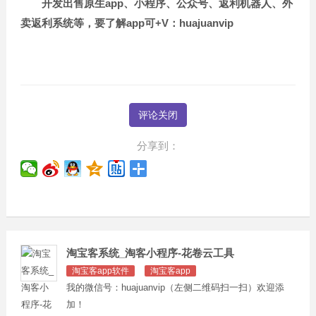
开发出售原生app、小程序、公众号、返利机器人、外
卖返利系统等，要了解app可+V：huajuanvip
评论关闭
分享到：
淘宝客系统_淘客小程序-花卷云工具
淘宝客app软件
淘宝客app
我的微信号：huajuanvip（左侧二维码扫一扫）欢迎添
加！