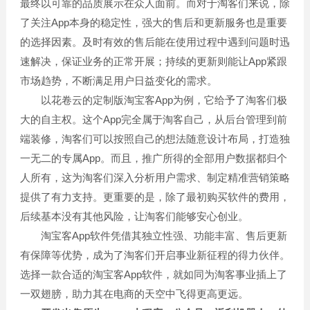
最终以可靠的品质展示在众人面前。而对于淘客们来说，除
了关注App本身的稳定性，强大的售后和更新服务也是重要
的选择因素。及时有效的售后能在使用过程中遇到问题时迅
速解决，保证业务的正常开展；持续的更新则能让App紧跟
市场趋势，不断满足用户日益变化的需求。
以花卷云的定制版淘宝客App为例，它给予了淘客们极
大的自主权。这个App完全属于淘客自己，从后台管理到前
端装修，淘客们可以按照自己的想法随意设计布局，打造独
一无二的专属App。而且，推广所得的全部用户数据都归个
人所有，这为淘客们深入分析用户需求、制定精准营销策略
提供了有力支持。更重要的是，除了最初购买软件的费用，
后续基本没有其他风险，让淘客们能够安心创业。
淘宝客App软件凭借其独立性强、功能丰富、售后更新
有保障等优势，成为了淘客们开启事业新征程的得力伙伴。
选择一款合适的淘宝客App软件，就如同为淘客事业插上了
一双翅膀，助力其在电商的天空中飞得更高更远。