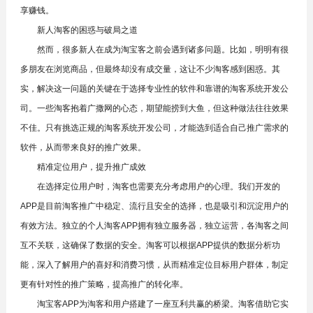
享赚钱。
新人淘客的困惑与破局之道
然而，很多新人在成为淘宝客之前会遇到诸多问题。比如，明明有很
多朋友在浏览商品，但最终却没有成交量，这让不少淘客感到困惑。其
实，解决这一问题的关键在于选择专业性的软件和靠谱的淘客系统开发公
司。一些淘客抱着广撒网的心态，期望能捞到大鱼，但这种做法往往效果
不佳。只有挑选正规的淘客系统开发公司，才能选到适合自己推广需求的
软件，从而带来良好的推广效果。
精准定位用户，提升推广成效
在选择定位用户时，淘客也需要充分考虑用户的心理。我们开发的
APP是目前淘客推广中稳定、流行且安全的选择，也是吸引和沉淀用户的
有效方法。独立的个人淘客APP拥有独立服务器，独立运营，各淘客之间
互不关联，这确保了数据的安全。淘客可以根据APP提供的数据分析功
能，深入了解用户的喜好和消费习惯，从而精准定位目标用户群体，制定
更有针对性的推广策略，提高推广的转化率。
淘宝客APP为淘客和用户搭建了一座互利共赢的桥梁。淘客借助它实