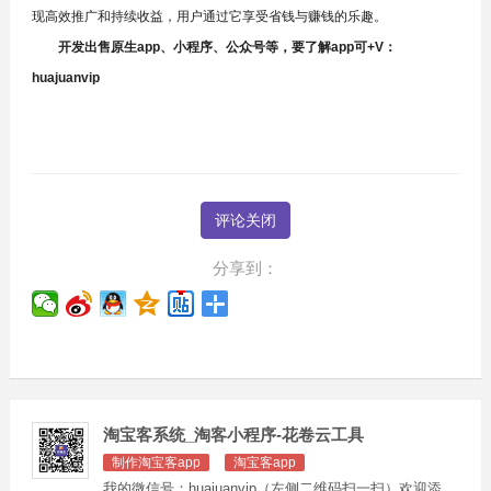
现高效推广和持续收益，用户通过它享受省钱与赚钱的乐趣。
开发出售原生app、小程序、公众号等，要了解app可+V：
huajuanvip
评论关闭
分享到：
淘宝客系统_淘客小程序-花卷云工具
制作淘宝客app
淘宝客app
我的微信号：huajuanvip（左侧二维码扫一扫）欢迎添