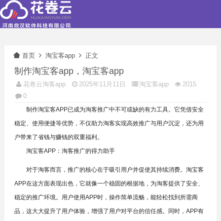
首页
淘宝客app
正文
制作淘宝客app，淘宝客app
花卷云淘客app
2025年11月11日
淘宝客app
2015
0
制作淘宝客APP已成为淘客推广中不可或缺的有力工具。它凭借安全
稳定、使用便捷等优势，不仅助力淘客实现高效推广与用户沉淀，还为用
户带来了省钱与赚钱的双重福利。
淘宝客APP：淘客推广的得力助手
对于淘客而言，推广的核心在于吸引用户并促使其持续消费。淘宝客
APP在这方面表现出色，它就像一个稳固的根据地，为淘客提供了安全、
稳定的推广环境。用户使用APP时，操作简单流畅，能轻松找到所需商
品，这大大提升了用户体验，增强了用户对平台的信任感。同时，APP有