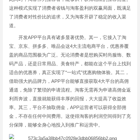
这种模式实现了消费者省钱与淘客盈利的双赢局面，既满足
了消费者对性价比的追求，又为淘客开辟了稳定的收入渠
道。
开发APP平台具有诸多显著优势。其一，它接入了淘
宝、京东、拼多多、唯品会这4大主流电商平台，优惠券覆
盖的商品范围极为广泛。无论消费者是想购买时尚服饰、数
码产品，还是日常用品、美食特产，都能在这个平台上找到
适合的优惠券，真正实现了“一站式”优惠购物体验。其二，
借助强大的品牌力，APP平台能够直接获取4大平台的高佣
通道，免除了繁琐的申请流程。淘客无需再为申请高佣金返
利而奔波，直接就能获得丰厚的回报，大大提高了收益效
率。其三，平台不抽取佣金，APP运营者可以获得全部佣
金，不存在任何中间费用。这使得淘客的利润空间得到了充
分保障，能够全身心地投入到推广和运营中。