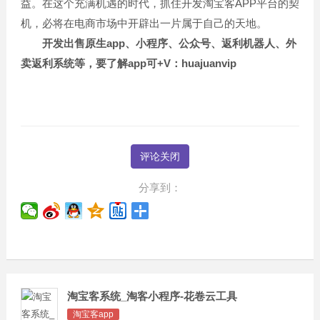
益。在这个充满机遇的时代，抓住开发淘宝客APP平台的契
机，必将在电商市场中开辟出一片属于自己的天地。
开发出售原生app、小程序、公众号、返利机器人、外
卖返利系统等，要了解app可+V：huajuanvip
评论关闭
分享到：
淘宝客系统_淘客小程序-花卷云工具
淘宝客app