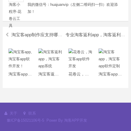
我的微信号：huajuanvip（左侧二维码扫一扫）欢迎添
加！
淘宝客app制作应支持哪些功能
专业淘客返利app，淘客返利app系统
淘宝客app,淘宝客app软件开发！
淘宝客返利app，淘宝客app系统
花卷云，淘宝客app软件开发
淘宝客app，淘宝客app软件定制
关于
联系
豫ICP备15021106号-5
Power By
淘客APP开发