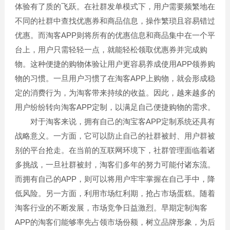
体验有了质的飞跃。在社群发单模式下，用户需要频繁地在
不同的社群中查找优惠券和商品信息，操作繁琐且容易错过
优惠。而淘客APP则将所有的优惠信息和商品集中在一个平
台上，用户只需轻轻一点，就能轻松领取优惠券并完成购
物。这种便捷的购物体验让用户更容易养成使用APP领券购
物的习惯。一旦用户习惯了在淘客APP上购物，就会形成稳
定的消费行为，为淘客带来持续的收益。因此，越来越多的
用户纷纷转向淘客APP定制，以满足自己便捷购物的需求。
对于淘客来说，拥有自己的淘宝客APP定制系统还具有
战略意义。一方面，它可以防止自己的社群被封、用户群被
别的平台抢走。在当前的互联网环境下，社群管理面临着诸
多挑战，一旦社群被封，淘客们多年的努力可能付诸东流。
而拥有自己的APP，则可以将用户牢牢掌握在自己手中，降
低风险。另一方面，利用市场红利期，抢占市场蛋糕。随着
淘客行业的不断发展，市场竞争日益激烈。早期定制淘客
APP的淘客们能够率先占领市场份额，树立品牌形象，为后