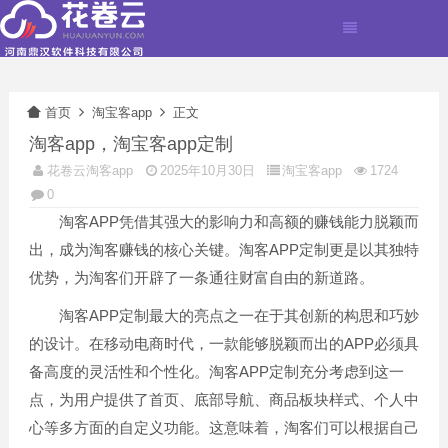
首页
淘宝客app
正文
淘客app，淘宝客app定制
花卷云淘客app
2025年10月30日
淘宝客app
1724
0
淘客APP凭借其强大的影响力和高额的赚钱能力脱颖而
出，成为淘客赚钱的核心关键。淘客APP定制更是以其独特
优势，为淘客们开辟了一条通往财富自由的新道路。
淘客APP定制最大的亮点之一在于其创新的构思和巧妙
的设计。在移动电商时代，一款能够脱颖而出的APP必须具
备高度的灵活性和个性化。淘客APP定制充分考虑到这一
点，为用户提供了首页、底部导航、商品板块样式、个人中
心等多方面的自定义功能。这意味着，淘客们可以根据自己