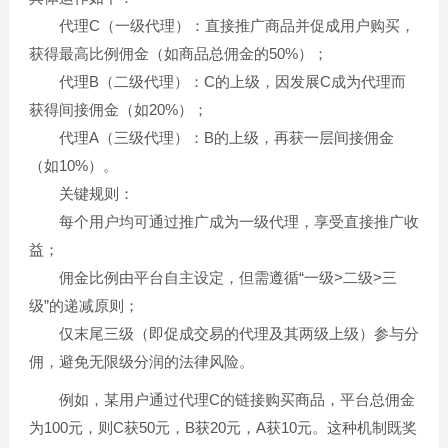
代理C（一级代理）：直接推广商品并促成用户购买，
获得最高比例佣金（如商品总佣金的50%）；
代理B（二级代理）：C的上级，因发展C成为代理而
获得间接佣金（如20%）；
代理A（三级代理）：B的上级，再获一层间接佣金
（如10%）。
关键规则：
每个用户均可通过推广成为一级代理，享受直接推广收
益；
佣金比例由平台自主设定，但需遵循“一级>二级>三
级”的递减原则；
仅末尾三级（即促成交易的代理及其两级上级）参与分
佣，避免无限级分润的法律风险。
例如，某用户通过代理C的链接购买商品，平台总佣金
为100元，则C获50元，B获20元，A获10元。这种机制既奖