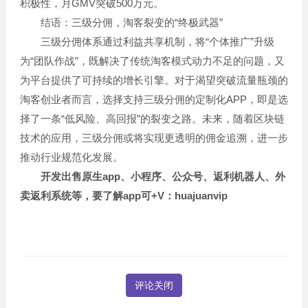
积极性，月GMV突破500万元。
结语：三级分佣，淘客裂变的“终极武器”
三级分佣体系通过利益共享机制，将“个体推广”升级
为“团队作战”，既解决了传统淘客模式动力不足的问题，又
为平台提供了可持续的增长引擎。对于渴望突破流量瓶颈的
淘客创业者而言，选择支持三级分佣的定制化APP，即是选
择了一条“低风险、高回报”的裂变之路。未来，随着区块链
技术的应用，三级分佣或将实现更透明的佣金追溯，进一步
推动行业规范化发展。
开发出售原生app、小程序、公众号、返利机器人、外
卖返利系统等，要了解app可+V：huajuanvip
评论关闭