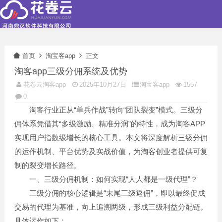
首页
淘宝客app
正文
淘客app三级分佣系统及优势
花卷云淘客app
2025年10月27日
淘宝客app
1557
0
淘客行业正从“单兵作战”转向“团队裂变”模式。三级分
佣体系凭借其“多级激励、精准分润”的特性，成为淘客APP
实现用户指数级增长的核心工具。本文将深度解析三级分佣
的运作机制、平台优势及实战价值，为淘客创业者提供可复
制的裂变增长路径。
一、三级分佣机制：如何实现“人人都是一级代理”？
三级分佣的核心逻辑是“末尾三级返佣”，即以最终促成
交易的代理为基准，向上追溯两级，形成三级利益分配链。
具体运作如下：