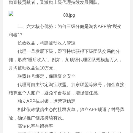
励直接贡献者，又激励上级代理持续发展团队。
二、六大核心优势：为何三级分佣是淘客APP的“裂变
利器”？
长效收益，构建被动收入管道
代理一旦发展下级，即可持续获得下级团队交易的分
佣，形成“睡后收入”。例如，某顶级代理团队规模超万人，
月均被动收益达10万元。
联盟账号绑定，保障资金安全
代理可自主绑定淘宝联盟、京东联盟等账号，佣金直接
结算至个人账户，避免平台截留，增强信任感。
独立APP抗封锁，运营更稳定
相比依赖微信生态的社群发单，独立APP规避了封号风
险，确保推广链路持续有效。
高转化率与留存率