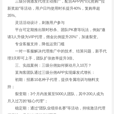
三级分佣激发代理主动推广，配合APP内“0元抢购”“拉
新奖励”等活动，用户日均使用时长提升40%，复购率超
35%。
灵活活动设计，刺激用户参与
平台可定期推出限时秒杀、团队PK赛等玩法，例如“邀
请3人升级为VIP代理，佣金比例提升20%”，加速裂变。
专业客服支持，降低运营门槛
一对一客服解决代理推广中的技术、结算问题，新手代
理3天即可上手，团队扩张效率提升3倍。
三、实战案例：三级分佣如何驱动月入10万？
某淘客团队通过三级分佣APP实现爆发式增长：
初期：招募10名种子代理，提供专属培训与物料支
持；
裂变期：3个月内发展至5000人团队，其中200人成为
月入过万的“核心代理”；
稳定期：通过“团队业绩排名赛”等活动，持续激活代理