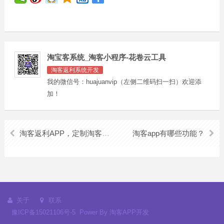
淘宝客系统_淘客小程序-花卷云工具
淘客返利系统开发
我的微信号：huajuanvip（左侧二维码扫一扫）欢迎添
加！
淘客返利APP，定制淘客返利APP！
淘客app有哪些功能？
关于
联系
豫ICP备15021106号-5
Power By
淘客APP开发