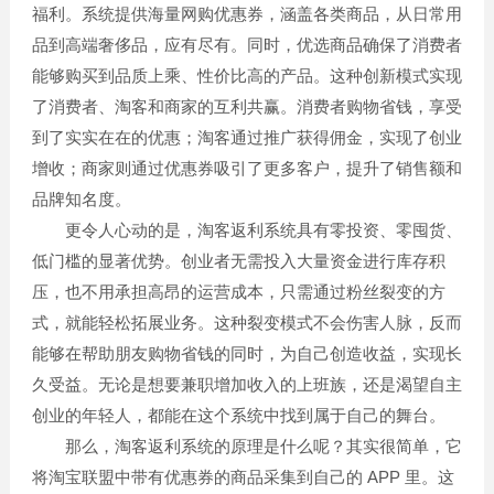
福利。系统提供海量网购优惠券，涵盖各类商品，从日常用
品到高端奢侈品，应有尽有。同时，优选商品确保了消费者
能够购买到品质上乘、性价比高的产品。这种创新模式实现
了消费者、淘客和商家的互利共赢。消费者购物省钱，享受
到了实实在在的优惠；淘客通过推广获得佣金，实现了创业
增收；商家则通过优惠券吸引了更多客户，提升了销售额和
品牌知名度。
更令人心动的是，淘客返利系统具有零投资、零囤货、
低门槛的显著优势。创业者无需投入大量资金进行库存积
压，也不用承担高昂的运营成本，只需通过粉丝裂变的方
式，就能轻松拓展业务。这种裂变模式不会伤害人脉，反而
能够在帮助朋友购物省钱的同时，为自己创造收益，实现长
久受益。无论是想要兼职增加收入的上班族，还是渴望自主
创业的年轻人，都能在这个系统中找到属于自己的舞台。
那么，淘客返利系统的原理是什么呢？其实很简单，它
将淘宝联盟中带有优惠券的商品采集到自己的 APP 里。这