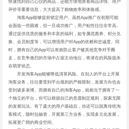
快速找到自己心仪的商品，还能方便地查看商品详情、用户
评价等重要信息，大大提高了购物效率和体验感。
淘客App能够提前锁定用户。虽然App推广在初期可能
会面临一些困难，但一旦成功推广，用户粘性往往非常高。
通过提供优质的服务和丰富的福利，如专属优惠券、积分兑
换、会员制度等，可以增强用户对App的依赖和忠诚度。同
时，拥有自己的App可以有效防止客户被其他竞争对手圈
走，在竞争激烈的市场中占据主动地位，将潜在的风险扼杀
在萌芽状态。
开发淘客App能够降低清算风险。在别人的平台上开展
淘客业务，往往要受到平台规则的严格限制，发展方向也会
受到诸多束缚。而拥有自己的淘客App，就相当于拥有了一
个独立的平台，你可以根据自己的意愿制定规则，探索无限
的发展玩法。有了庞大的用户基础后，你还可以脱离传统淘
客模式，随时拉融资，开展第三方业务，实现多元化发展，
拓展更广阔的商业空间。