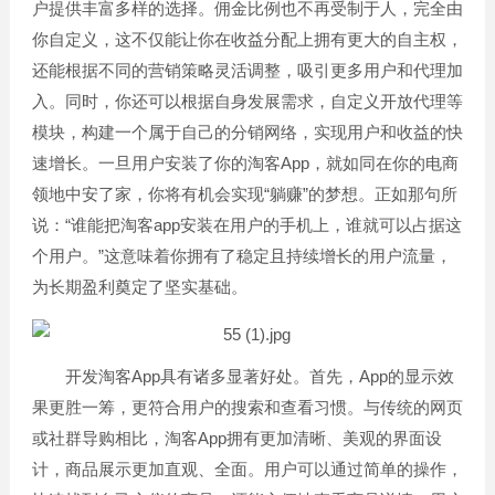
户提供丰富多样的选择。佣金比例也不再受制于人，完全由
你自定义，这不仅能让你在收益分配上拥有更大的自主权，
还能根据不同的营销策略灵活调整，吸引更多用户和代理加
入。同时，你还可以根据自身发展需求，自定义开放代理等
模块，构建一个属于自己的分销网络，实现用户和收益的快
速增长。一旦用户安装了你的淘客App，就如同在你的电商
领地中安了家，你将有机会实现“躺赚”的梦想。正如那句所
说：“谁能把淘客app安装在用户的手机上，谁就可以占据这
个用户。”这意味着你拥有了稳定且持续增长的用户流量，
为长期盈利奠定了坚实基础。
开发淘客App具有诸多显著好处。首先，App的显示效
果更胜一筹，更符合用户的搜索和查看习惯。与传统的网页
或社群导购相比，淘客App拥有更加清晰、美观的界面设
计，商品展示更加直观、全面。用户可以通过简单的操作，