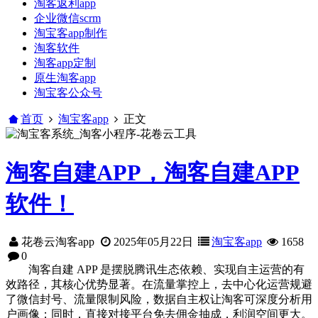
淘客返利app
企业微信scrm
淘宝客app制作
淘客软件
淘客app定制
原生淘客app
淘宝客公众号
首页
淘宝客app
正文
淘客自建APP，淘客自建APP
软件！
花卷云淘客app
2025年05月22日
淘宝客app
1658
0
淘客自建 APP 是摆脱腾讯生态依赖、实现自主运营的有
效路径，其核心优势显著。在流量掌控上，去中心化运营规避
了微信封号、流量限制风险，数据自主权让淘客可深度分析用
户画像；同时，直接对接平台免去佣金抽成，利润空间更大。