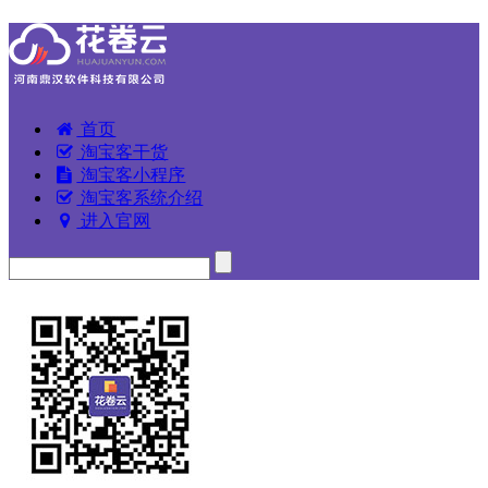
首页
淘宝客干货
淘宝客小程序
淘宝客系统介绍
进入官网