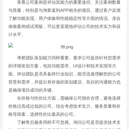
查看公司案例是评估其能力的重要途径。关注案例数量
与质量，特别是与淘客返利APP相关的项目。通过客户反馈
了解功能实现、用户体验和性能稳定性等方面的情况。亲自
体验案例或试用版，可以更直观地评估公司的技术实力和设
计水平。
考察团队策划能力同样重要。要求公司提供针对您需求
的详细策划方案，包括功能需求、UI设计和技术实现等方
面。评估团队是否具备跨行业知识，能否迅速理解您的公司
背景和需求，并提出有价值的策划建议。良好的沟通能力也
是确保项目成功的关键。
在价格与性价比方面，需确保公司报价合理，避免选择
价格过高或过低的公司。综合考虑技术实力、服务质量和价
格等因素，选择性价比最高的公司。
了解售后服务同样不可忽视。询问公司是否提供技术支