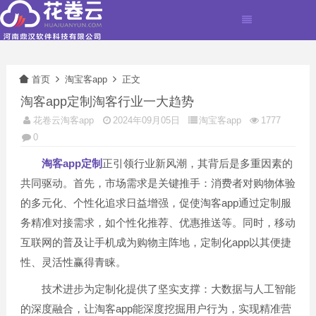
首页
淘宝客app
正文
淘客app定制淘客行业一大趋势
花卷云淘客app
2024年09月05日
淘宝客app
1777
0
淘客app定制
正引领行业新风潮，其背后是多重因素的
共同驱动。首先，市场需求是关键推手：消费者对购物体验
的多元化、个性化追求日益增强，促使淘客app通过定制服
务精准对接需求，如个性化推荐、优惠推送等。同时，移动
互联网的普及让手机成为购物主阵地，定制化app以其便捷
性、灵活性赢得青睐。
技术进步为定制化提供了坚实支撑：大数据与人工智能
的深度融合，让淘客app能深度挖掘用户行为，实现精准营