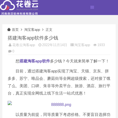
首页
淘宝客app
正文
搭建淘客app软件多少钱
花卷云淘客app
2022年11月14日
淘宝客app
1933
0
想
搭建淘客app软件
多少钱？今天就来简单了解一下！
目前，通过搭建淘客app实现了淘宝、天猫、京东、拼
多多、苏宁、唯品会、蘑菇街等全网超级搜索，还对接了饿
了么、美团、口碑、朱非等外卖平台、旅游、酒店、旅行平
台，真正实现全网线上线下生活一站式优惠！
以质量为前提，同等质量下考虑价格。不要盲目选择功