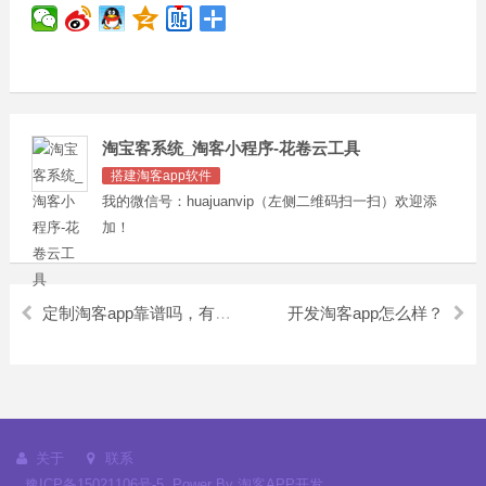
淘宝客系统_淘客小程序-花卷云工具
搭建淘客app软件
我的微信号：huajuanvip（左侧二维码扫一扫）欢迎添
加！
定制淘客app靠谱吗，有什么优势
开发淘客app怎么样？
关于
联系
豫ICP备15021106号-5
Power By
淘客APP开发