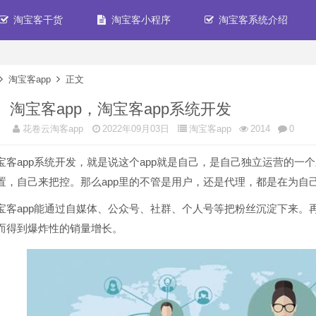
淘宝客干货
淘宝客小程序
淘宝客系统介绍
淘宝客app
正文
淘宝客app，淘宝客app系统开发
花卷云淘客app
2022年09月03日
淘宝客app
2014
0
app系统开发，就是说这个app就是自己，是自己独立运营的一
置，自己来把控。那么app里的不管是用户，还是代理，都是在为自
app能通过自媒体、公众号、社群、个人号等把粉丝沉淀下来。再
而得到爆炸性的销量增长。