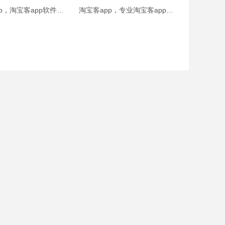
淘宝客app，淘宝客app软件定制
淘宝客app，专业淘宝客app系统开发