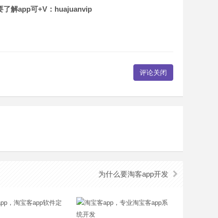
p可+V：huajuanvip
评论关闭
为什么要淘客app开发