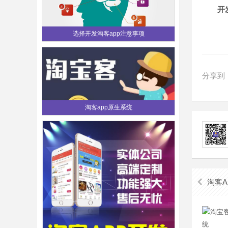
开发出
选择开发淘客app注意事项
分享到
淘客app原生系统
淘客A