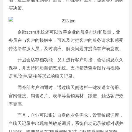
买决策。
企微scrm系统还可以改善企业的服务能力和质量，业
务员在与客户的接触中，可以及时把客户的服务请求和感受
传达给客服人员，及时响应、解决问题并提高客户满意度。
开启会话存档功能，员工进行客户对接，会话消息永久
保存，并支持同步至销氪系统。支持筛选查看图片与视频/
语音/文件/链接等形式的聊天记录。
同外部客户沟通时，通过聊天侧边栏一键发送宣传册、
官网链接、销售名片、表单等营销素材，跟进、触达客户效
率更高。
而且，企业可以跟进自身的业务需求，设置敏感词库，
当聊天记录中出现相关敏感词后，系统自动记录敏感对话并
且提醒。管理员可在“敏感词触发”中了解敏感词触发次数，