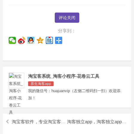
评论关闭
分享到：
淘宝客系统_淘客小程序-花卷云工具
原生淘客app
我的微信号：huajuanvip（左侧二维码扫一扫）欢迎添
加！
淘宝客软件，专业淘宝客软件开发
淘客独立app，淘客独立app程序